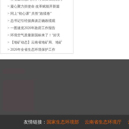
> 凝心聚力担使命 改革赋能开新篇
> 同上“初心课” 共答“政绩卷”
> 总书记引经据典谈正确政绩观
> 一图速览2026年政府工作报告
> 环境空气质量新国标来了！“好天
> 【地矿动态】云南省地矿局、地矿
> 2026年全省生态环境保护工作
友情链接：
国家生态环境部
云南省生态环境厅